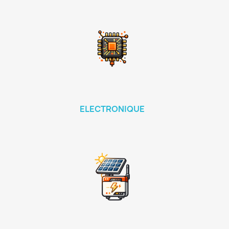
ELECTRONIQUE