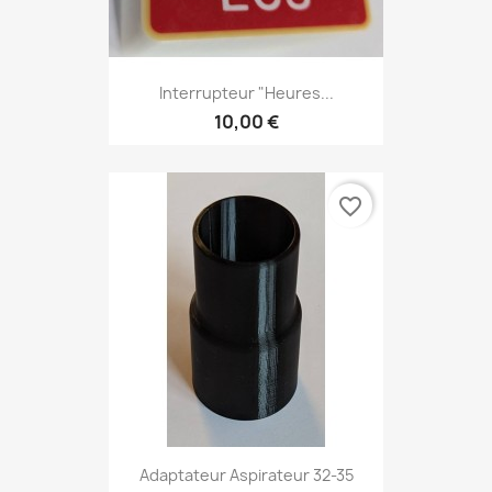
Interrupteur "Heures...
10,00 €
favorite_border
Adaptateur Aspirateur 32-35