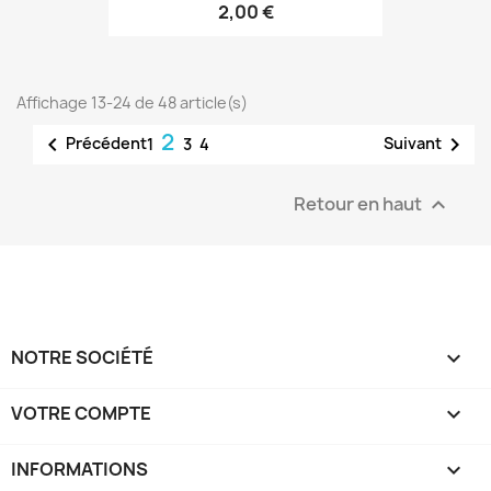
2,00 €
Affichage 13-24 de 48 article(s)
2


Précédent
Suivant
1
3
4
Retour en haut

NOTRE SOCIÉTÉ

VOTRE COMPTE

INFORMATIONS
keyboard_arrow_down