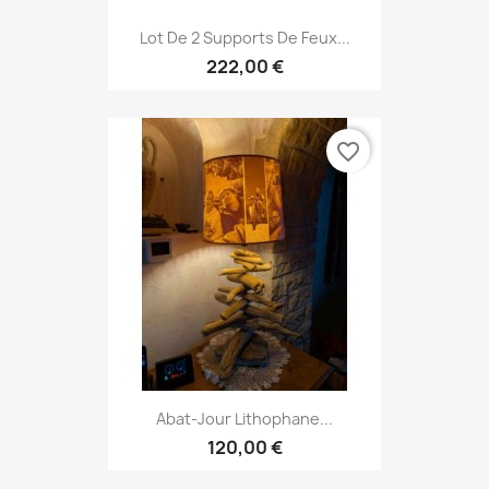
Lot De 2 Supports De Feux...
222,00 €
favorite_border
Abat-Jour Lithophane...
120,00 €