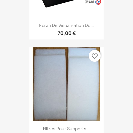
Ecran De Visualisation Du...
70,00 €
favorite_border
Filtres Pour Supports...