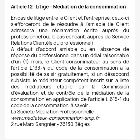
Article 12
.
Litige – Médiation de la consommation
En cas de litige entre le Client et l’entreprise, ceux-ci
s’efforceront de le résoudre à l’amiable (le Client
adressera une réclamation écrite auprès du
professionnel ou, le cas échéant, auprès du Service
Relations Clientèle du professionnel).
A défaut d’accord amiable ou en l’absence de
réponse du professionnel dans un délai raisonnable
d’un (1) mois, le Client consommateur au sens de
l’article L.133-4 du code de la consommation a la
possibilité de saisir gratuitement, si un désaccord
subsiste, le médiateur compétent inscrit sur la liste
des médiateurs établie par la Commission
d’évaluation et de contrôle de la médiation de la
consommation en application de l’article L.615-1 du
code de la consommation, à savoir :
La Société Médiation Professionnelle
www.mediateur-consommation-smp.fr
2 rue Marx Sangnier - 33130 Bègles