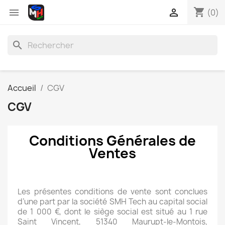
shopping_cart


(0)
search
Accueil
CGV
CGV
Conditions Générales de
Ventes
Les présentes conditions de vente sont conclues
d’une part par la société SMH Tech au capital social
de 1 000 €, dont le siège social est situé au 1 rue
Saint Vincent, 51340 Maurupt-le-Montois,