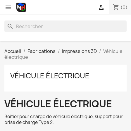
shopping_cart


(0)
search
Accueil
Fabrications
Impressions 3D
Véhicule
électrique
VÉHICULE ÉLECTRIQUE
VÉHICULE ÉLECTRIQUE
Boitier pour charge de véhicule électrique, support pour
prise de charge Type 2.