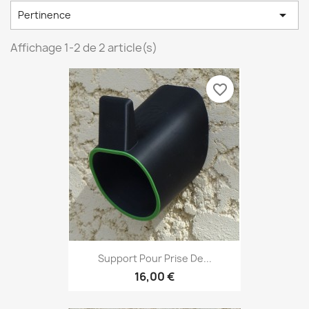

Pertinence
Affichage 1-2 de 2 article(s)
favorite_border
Support Pour Prise De...
16,00 €