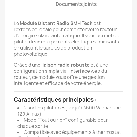
Documents joints
Le
Module
Distant
Radio SMH Tech
est
l’extension idéale pour compléter votre routeur
d’énergie solaire automatique. Il vous permet de
piloter deux équipements électriques puissants
en utilisant le surplus de production
photovoltaïque.
Grâce à une
liaison radio robuste
et à une
configuration simple via l’interface web du
routeur, ce module vous offre une gestion
intelligente et efficace de votre énergie.
Caractéristiques principales :
2 sorties pilotables jusqu’à 3600 W chacune
(20 A max)
Mode “Tout ou rien” configurable pour
chaque sortie
Compatible avec équipements à thermostat