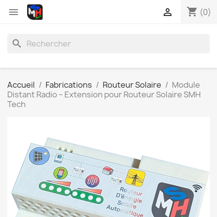
shopping_cart


(0)
search
Accueil
Fabrications
Routeur Solaire
Module
Distant Radio – Extension pour Routeur Solaire SMH
Tech