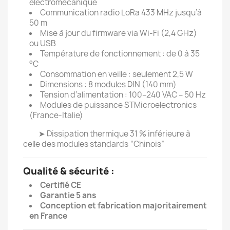
électromécanique
Communication radio LoRa 433 MHz jusqu’à
50 m
Mise à jour du firmware via Wi-Fi (2,4 GHz)
ou USB
Température de fonctionnement : de 0 à 35
°C
Consommation en veille : seulement 2,5 W
Dimensions : 8 modules DIN (140 mm)
Tension d’alimentation : 100–240 VAC – 50 Hz
Modules de puissance STMicroelectronics
(France-Italie)
➤ Dissipation thermique 31 % inférieure à
celle des modules standards “Chinois”
Qualité & sécurité :
Certifié CE
Garantie 5 ans
Conception et fabrication majoritairement
en France