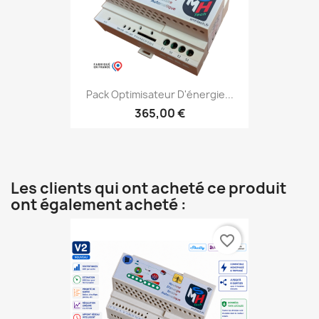
Pack Optimisateur D'énergie...
365,00 €
Les clients qui ont acheté ce produit
ont également acheté :
favorite_border