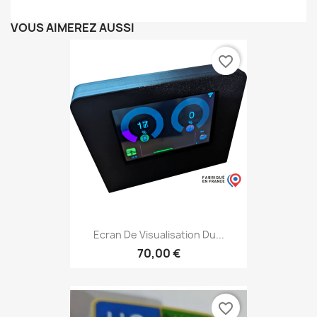
VOUS AIMEREZ AUSSI
favorite_border
Ecran De Visualisation Du...
70,00 €
favorite_border