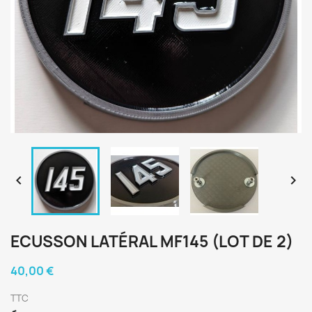


ECUSSON LATÉRAL MF145 (LOT DE 2)
40,00 €
TTC